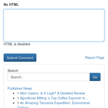
No HTML
HTML is disabled
Report Page
Search
Go
Published News
1
88m Casino: Is It Legit? A Detailed Review
1
AgroAcres Milling ’s Top Coffee Exporter in...
1
An Amazing Tanzania Expedition: Economical
Options