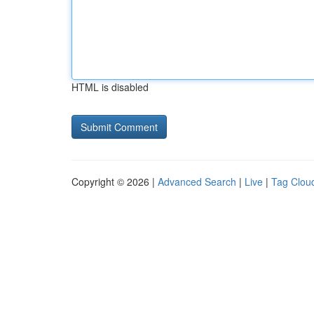
HTML is disabled
Copyright © 2026 |
Advanced Search
|
Live
|
Tag Clou