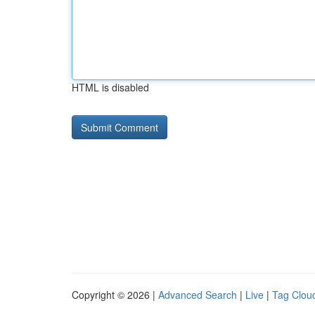
HTML is disabled
Copyright © 2026 |
Advanced Search
|
Live
|
Tag Clou