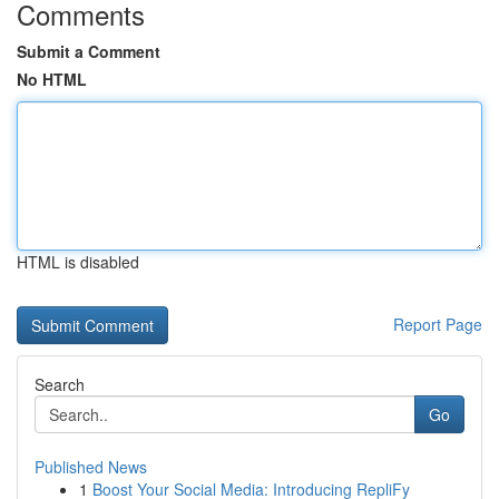
Comments
Submit a Comment
No HTML
HTML is disabled
Report Page
Search
Go
Published News
1
Boost Your Social Media: Introducing RepliFy