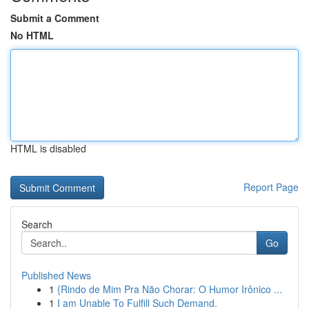
Submit a Comment
No HTML
HTML is disabled
Report Page
Search
Go
Published News
1
{Rindo de Mim Pra Não Chorar: O Humor Irônico ...
1
I am Unable To Fulfill Such Demand.