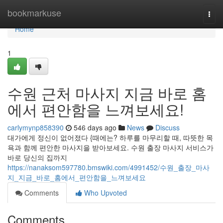
Home
bookmarkuse
Togg
navi
Home
1
수원 근처 마사지 지금 바로 홈
에서 편안함을 느껴보세요!
carlymynp858390
546 days ago
News
Discuss
대가에게 정신이 없어졌다 {때에는? 하루를 마무리할 때, 따뜻한 목
욕과 함께 편안한 마사지을 받아보세요. 수원 출장 마사지 서비스가
바로 당신의 집까지
https://nanaksom597780.bmswiki.com/4991452/수원_출장_마사
지_지금_바로_홈에서_편안함을_느껴보세요
Comments
Who Upvoted
Comments