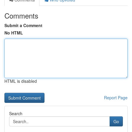
Comments
Submit a Comment
No HTML
HTML is disabled
Report Page
Search
Go