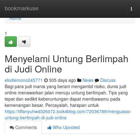
Home
bookmarkuse
Togg
navi
Home
1
Menyelami Untung Berlimpah
di Judi Online
elodiemono245771
505 days ago
News
Discuss
Bagi para judi mania yang berani mengambil risiko, dunia judi
online menawarkan jalan menuju untung berlimpah. Tips yang
tepat dan sedikit keberuntungan dapat membawamu pada
kemenangan besar. Percayalah, harapan untuk
https://tiffanyuhwd326072.look4blog.com/72036789/menguasai-
untung-berlimpah-di-judi-online
Comments
Who Upvoted