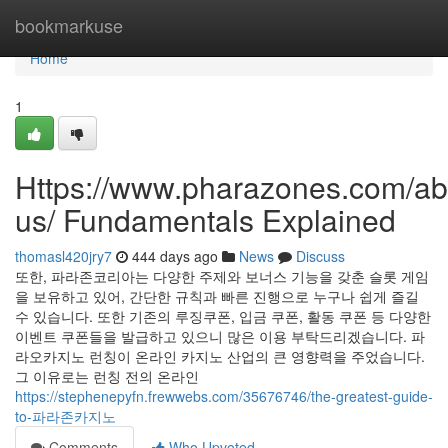
Home
bookmarkuse
Home
1
Https://www.pharazones.com/ab
us/ Fundamentals Explained
thomasl420jry7
444 days ago
News
Discuss
또한, 파라존코리아는 다양한 주제와 보너스 기능을 갖춘 슬롯 게임
을 보유하고 있어, 간단한 규칙과 빠른 진행으로 누구나 쉽게 즐길
수 있습니다. 또한 기존의 루징쿠폰, 입금 쿠폰, 활동 쿠폰 등 다양한
이벤트 쿠폰들을 발급하고 있으니 많은 이용 부탁드리겠습니다. 파
라오카지노 런칭이 온라인 카지노 산업의 큰 영향력을 주었습니다.
그 이유로는 런칭 전의 온라인
https://stephenepyfn.frewwebs.com/35676746/the-greatest-guide-
to-파라존카지노
Comments
Who Upvoted