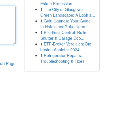
Estate Profession...
1
The City of Glasgow's
Green Landscape: A Look a...
1
Gulu Uganda: Your Guide
to Hotels andGulu, Ugan...
1
Effortless Control: Roller
Shutter & Garage Doo...
1
ETF-Broker Vergleich: Die
besten Anbieter 2024
1
Refrigerator Repairs:
Troubleshooting & Fixes
ort Page