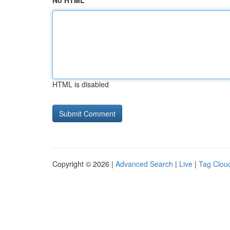
No HTML
HTML is disabled
Copyright © 2026 |
Advanced Search
|
Live
|
Tag Clou