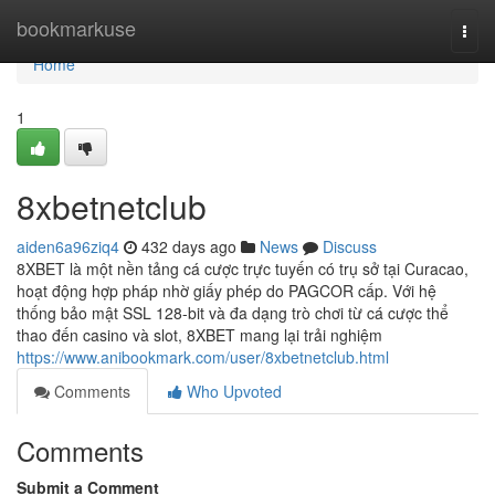
Home
bookmarkuse
Togg
navi
Home
1
8xbetnetclub
aiden6a96ziq4
432 days ago
News
Discuss
8XBET là một nền tảng cá cược trực tuyến có trụ sở tại Curacao,
hoạt động hợp pháp nhờ giấy phép do PAGCOR cấp. Với hệ
thống bảo mật SSL 128-bit và đa dạng trò chơi từ cá cược thể
thao đến casino và slot, 8XBET mang lại trải nghiệm
https://www.anibookmark.com/user/8xbetnetclub.html
Comments
Who Upvoted
Comments
Submit a Comment