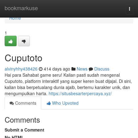
Home
bookmarkuse
Togg
navi
Home
1
Cuputoto
alvinyhhy438426
414 days ago
News
Discuss
Hai para Sahabat game seru! Kalian pasti sudah mengenal
Cuputoto, platform interaktif yang super keren buat dijajal. Di sini,
kalian bisa berpetualang dunia ajaib, bertemu karakter unik, dan
mengumpulkan harta.
https://situsbesarterpercaya.xyz/
Comments
Who Upvoted
Comments
Submit a Comment
No HTML