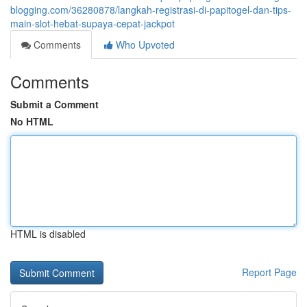
blogging.com/36280878/langkah-registrasi-di-papitogel-dan-tips-
main-slot-hebat-supaya-cepat-jackpot
Comments
Who Upvoted
Comments
Submit a Comment
No HTML
HTML is disabled
Report Page