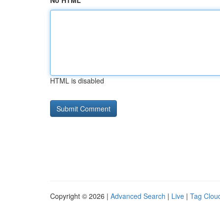
No HTML
HTML is disabled
Copyright © 2026 |
Advanced Search
|
Live
|
Tag Clou