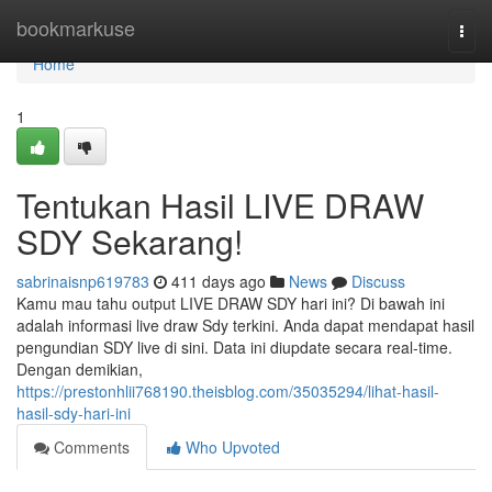
Home
bookmarkuse
Togg
navi
Home
1
Tentukan Hasil LIVE DRAW
SDY Sekarang!
sabrinaisnp619783
411 days ago
News
Discuss
Kamu mau tahu output LIVE DRAW SDY hari ini? Di bawah ini
adalah informasi live draw Sdy terkini. Anda dapat mendapat hasil
pengundian SDY live di sini. Data ini diupdate secara real-time.
Dengan demikian,
https://prestonhlii768190.theisblog.com/35035294/lihat-hasil-
hasil-sdy-hari-ini
Comments
Who Upvoted