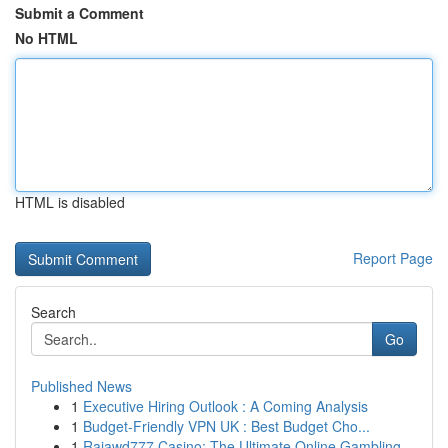
Submit a Comment
No HTML
HTML is disabled
Report Page
Search
Go
Published News
1
Executive Hiring Outlook : A Coming Analysis
1
Budget-Friendly VPN UK : Best Budget Cho...
1
Rajawd777 Casino: The Ultimate Online Gambling ...