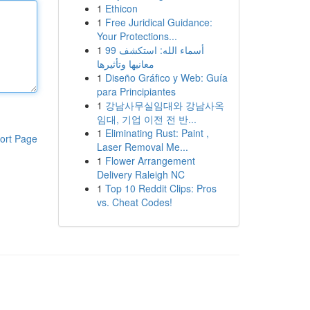
1
Ethicon
1
Free Juridical Guidance:
Your Protections...
1
99 أسماء الله: استكشف
معانيها وتأثيرها
1
Diseño Gráfico y Web: Guía
para Principiantes
1
강남사무실임대와 강남사옥
임대, 기업 이전 전 반...
1
Eliminating Rust: Paint ,
ort Page
Laser Removal Me...
1
Flower Arrangement
Delivery Raleigh NC
1
Top 10 Reddit Clips: Pros
vs. Cheat Codes!