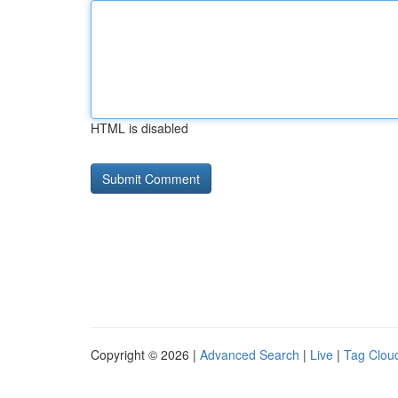
HTML is disabled
Copyright © 2026 |
Advanced Search
|
Live
|
Tag Clou