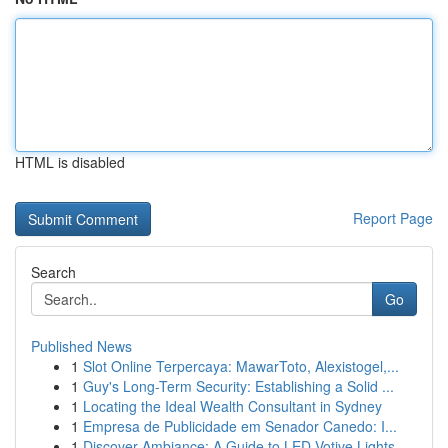
HTML is disabled
Report Page
Search
Go
Published News
1
Slot Online Terpercaya: MawarToto, Alexistogel,...
1
Guy's Long-Term Security: Establishing a Solid ...
1
Locating the Ideal Wealth Consultant in Sydney
1
Empresa de Publicidade em Senador Canedo: I...
1
Discover Ambiance: A Guide to LED Votive Lights