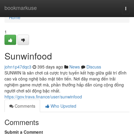
Home
bookmarkuse
Togg
navi
Home
1
Sunwinfood
john1p47dqc3
395 days ago
News
Discuss
SUNWIN là sân chơi cá cược trực tuyến kết hợp giữa giải trí đỉnh
cao và công nghệ bảo mật tiên tiến. Nơi đây mang đến trải
nghiệm game mượt mà, phần thưởng hấp dẫn cùng cộng đồng
người chơi sôi động bậc nhất.
https://gov.trava.finance/user/sunwinfood
Comments
Who Upvoted
Comments
Submit a Comment