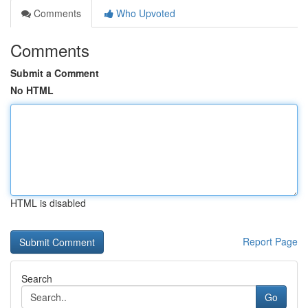
Comments
Who Upvoted
Comments
Submit a Comment
No HTML
HTML is disabled
Report Page
Search
Go