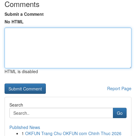
Comments
Submit a Comment
No HTML
HTML is disabled
Report Page
Search
Go
Published News
1
OKFUN Trang Chu OKFUN com Chinh Thuc 2026