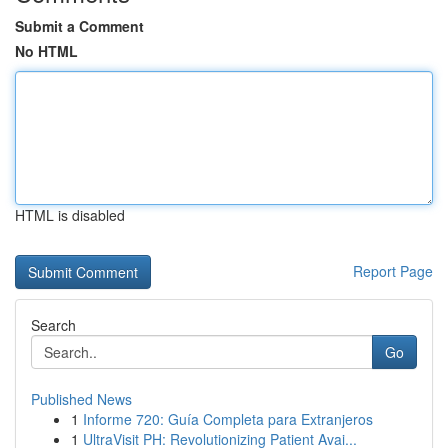
Submit a Comment
No HTML
HTML is disabled
Report Page
Search
Go
Published News
1
Informe 720: Guía Completa para Extranjeros
1
UltraVisit PH: Revolutionizing Patient Avai...