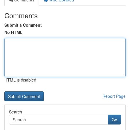
Comments
Submit a Comment
No HTML
HTML is disabled
Report Page
Search
Go