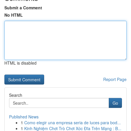
Submit a Comment
No HTML
HTML is disabled
Report Page
Search
Go
Published News
1
Como elegir una empresa seria de luces para bod...
1
Kinh Nghiệm Chơi Trò Chơi Xóc Đĩa Trên Mạng : B...