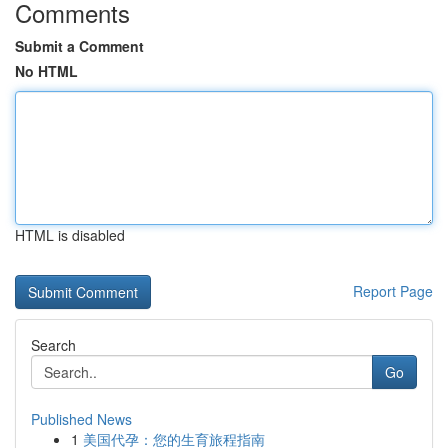
Comments
Submit a Comment
No HTML
HTML is disabled
Report Page
Search
Go
Published News
1
美国代孕：您的生育旅程指南