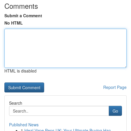
Comments
Submit a Comment
No HTML
HTML is disabled
Report Page
Search
Go
Published News
1
Ideal Vape Pens UK: Your Ultimate Buying Han...