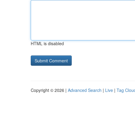
HTML is disabled
Copyright © 2026 |
Advanced Search
|
Live
|
Tag Clou