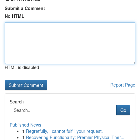
Submit a Comment
No HTML
HTML is disabled
Report Page
Search
Go
Published News
1
Regretfully, I cannot fulfill your request.
1
Recovering Functionality: Premier Physical Ther...