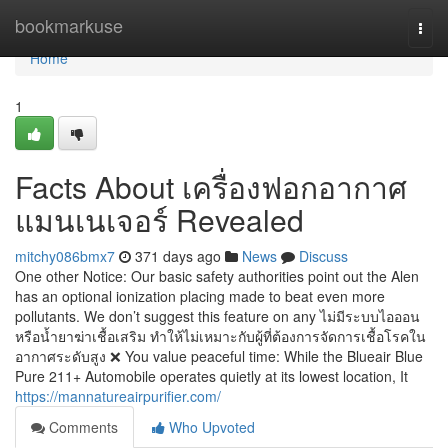
Home
bookmarkuse
Togg
navi
Home
1
Facts About เครื่องฟอกอากาศ
แมนเนเจอร์ Revealed
mitchy086bmx7
371 days ago
News
Discuss
One other Notice: Our basic safety authorities point out the Alen
has an optional ionization placing made to beat even more
pollutants. We don’t suggest this feature on any ไม่มีระบบไอออน
หรือน้ำยาฆ่าเชื้อเสริม ทำให้ไม่เหมาะกับผู้ที่ต้องการจัดการเชื้อโรคใน
อากาศระดับสูง ❌ You value peaceful time: While the Blueair Blue
Pure 211+ Automobile operates quietly at its lowest location, It
https://mannatureairpurifier.com/
Comments
Who Upvoted