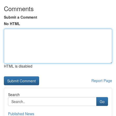
Comments
Submit a Comment
No HTML
HTML is disabled
Report Page
Search
Go
Published News