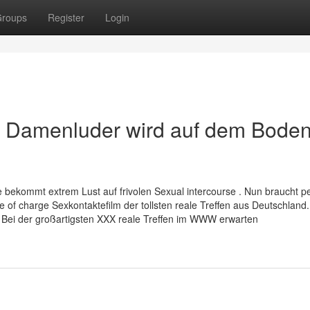
roups
Register
Login
 Damenluder wird auf dem Bode
 bekommt extrem Lust auf frivolen Sexual intercourse . Nun braucht p
 of charge Sexkontaktefilm der tollsten reale Treffen aus Deutschland.
n Bei der großartigsten XXX reale Treffen im WWW erwarten