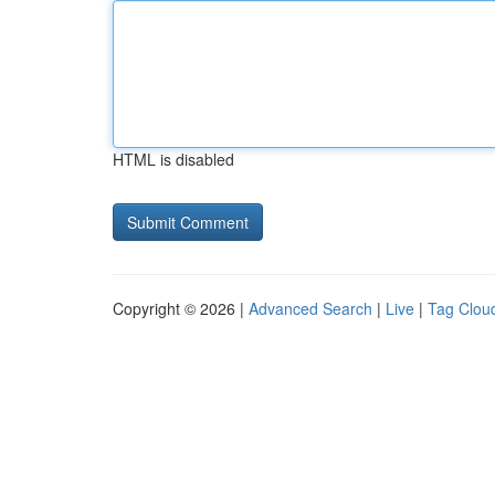
HTML is disabled
Copyright © 2026 |
Advanced Search
|
Live
|
Tag Clou