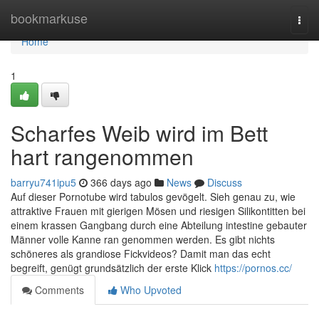
Home
bookmarkuse
Togg
navi
Home
1
Scharfes Weib wird im Bett
hart rangenommen
barryu741ipu5
366 days ago
News
Discuss
Auf dieser Pornotube wird tabulos gevögelt. Sieh genau zu, wie
attraktive Frauen mit gierigen Mösen und riesigen Silikontitten bei
einem krassen Gangbang durch eine Abteilung intestine gebauter
Männer volle Kanne ran genommen werden. Es gibt nichts
schöneres als grandiose Fickvideos? Damit man das echt
begreift, genügt grundsätzlich der erste Klick
https://pornos.cc/
Comments
Who Upvoted