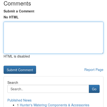
Comments
Submit a Comment
No HTML
HTML is disabled
Report Page
Search
Go
Published News
1
Hunter's Watering Components & Accessories