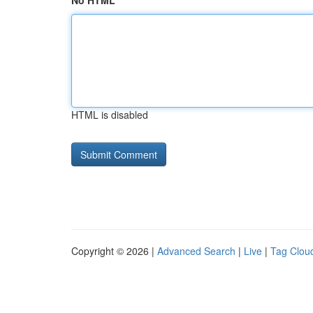
No HTML
HTML is disabled
Copyright © 2026 |
Advanced Search
|
Live
|
Tag Clou