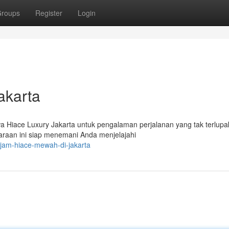
roups
Register
Login
akarta
wa Hiace Luxury Jakarta untuk pengalaman perjalanan yang tak terlupa
raan ini siap menemani Anda menjelajahi
njam-hiace-mewah-di-jakarta