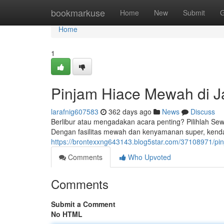
Home
bookmarkuse
Home
New
Submit
G
Home
1
Pinjam Hiace Mewah di J
larafnig607583
362 days ago
News
Discuss
Berlibur atau mengadakan acara penting? Pilihlah Se
Dengan fasilitas mewah dan kenyamanan super, kenda
https://brontexxng643143.blog5star.com/37108971/pi
Comments
Who Upvoted
Comments
Submit a Comment
No HTML