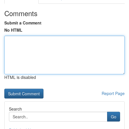
Comments
Submit a Comment
No HTML
HTML is disabled
Report Page
Search
Go