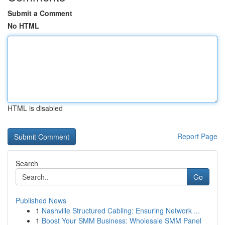
Submit a Comment
No HTML
HTML is disabled
Report Page
Search
Go
Published News
1
Nashville Structured Cabling: Ensuring Network ...
1
Boost Your SMM Business: Wholesale SMM Panel