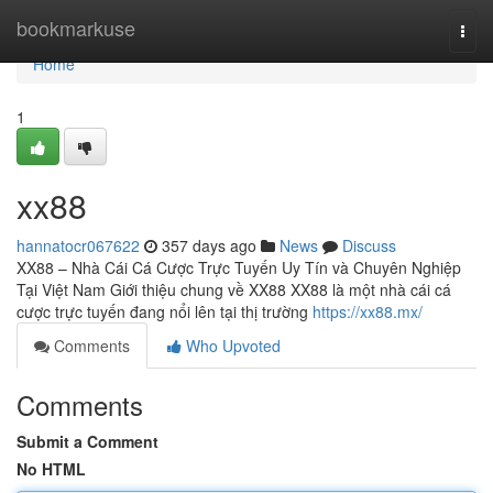
Home
bookmarkuse
Togg
navi
Home
1
xx88
hannatocr067622
357 days ago
News
Discuss
XX88 – Nhà Cái Cá Cược Trực Tuyến Uy Tín và Chuyên Nghiệp
Tại Việt Nam Giới thiệu chung về XX88 XX88 là một nhà cái cá
cược trực tuyến đang nổi lên tại thị trường
https://xx88.mx/
Comments
Who Upvoted
Comments
Submit a Comment
No HTML