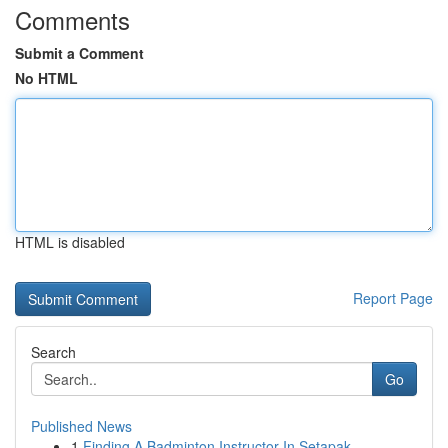
Comments
Submit a Comment
No HTML
HTML is disabled
Report Page
Search
Go
Published News
1
Finding A Badminton Instructor In Setapak