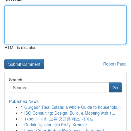
HTML is disabled
Report Page
Search
Go
Published News
1
Gurgaon Real Estate: a whole Guide to household...
1
ISO Consulting: Design, Build, & Meeting with 1...
1
1xbet에 대한 모든 궁금증 해소 가이드
1
Dudak Uçukları İçin En İyi Kremler
1
Locate Your Perfect Residence : Jacksonvil...