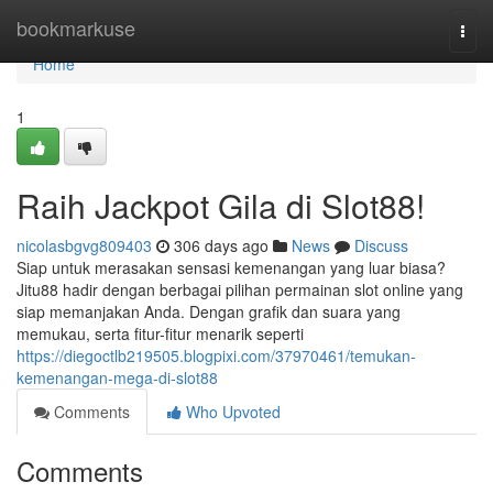
Home
bookmarkuse
Togg
navi
Home
1
Raih Jackpot Gila di Slot88!
nicolasbgvg809403
306 days ago
News
Discuss
Siap untuk merasakan sensasi kemenangan yang luar biasa?
Jitu88 hadir dengan berbagai pilihan permainan slot online yang
siap memanjakan Anda. Dengan grafik dan suara yang
memukau, serta fitur-fitur menarik seperti
https://diegoctlb219505.blogpixi.com/37970461/temukan-
kemenangan-mega-di-slot88
Comments
Who Upvoted
Comments