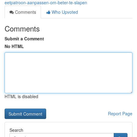
eetpatroon-aanpassen-om-beter-te-slapen
Comments
Who Upvoted
Comments
Submit a Comment
No HTML
HTML is disabled
Report Page
Search