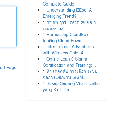
Complete Guide
1
Understanding EE88: A
Emerging Trend?
1
רופא אל הבית : דרך מהירה
לבריאותכם
1
Harnessing CloudFox:
Igniting Cloud Power
1
International Adventures
with Wireless Chip: A ...
1
Online Lean 6 Sigma
Certification and Training:...
ort Page
1
ห้า เคล็ดลับ การเลือก ระบบ
จัดการแขกงานแต่ง ที...
1
Bokep Sedang Viral : Daftar
yang Kini Tren...