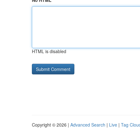
No HTML
HTML is disabled
Copyright © 2026 |
Advanced Search
|
Live
|
Tag Clou