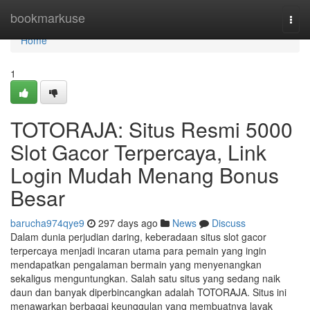
Home
bookmarkuse
Togg
navi
Home
1
TOTORAJA: Situs Resmi 5000
Slot Gacor Terpercaya, Link
Login Mudah Menang Bonus
Besar
barucha974qye9
297 days ago
News
Discuss
Dalam dunia perjudian daring, keberadaan situs slot gacor
terpercaya menjadi incaran utama para pemain yang ingin
mendapatkan pengalaman bermain yang menyenangkan
sekaligus menguntungkan. Salah satu situs yang sedang naik
daun dan banyak diperbincangkan adalah TOTORAJA. Situs ini
menawarkan berbagai keunggulan yang membuatnya layak