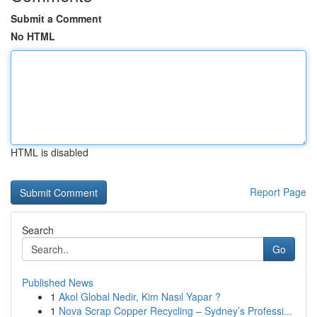
Submit a Comment
No HTML
HTML is disabled
Report Page
Search
Go
Published News
1
Akol Global Nedir, Kim Nasıl Yapar ?
1
Nova Scrap Copper Recycling – Sydney’s Professi...