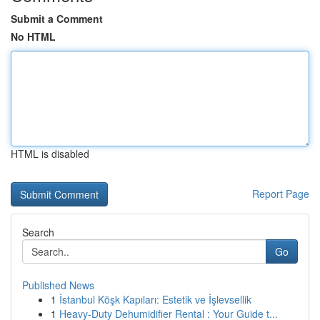
Submit a Comment
No HTML
HTML is disabled
Report Page
Search
Go
Published News
1
İstanbul Köşk Kapıları: Estetik ve İşlevsellik
1
Heavy-Duty Dehumidifier Rental : Your Guide t...