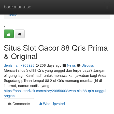
Home
bookmarkuse
Togg
navi
Home
1
Situs Slot Gacor 88 Qris Prima
& Original
denismamx903926
206 days ago
News
Discuss
Mencari situs Slot88 Qris yang unggul dan terpercaya? Jangan
bingung lagi! Kami hadir untuk menawarkan jawaban bagi Anda.
Segudang pilihan tempat 88 Slot Qris memang membanjiri di
internet, namun sedikit yang
https://bookmarkick.com/story20959062/web-slot88-qris-unggul-
original
Comments
Who Upvoted