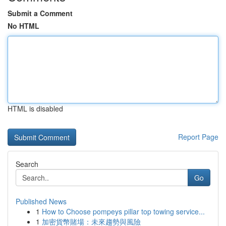
Submit a Comment
No HTML
HTML is disabled
Report Page
Search
Go
Published News
1
How to Choose pompeys pillar top towing service...
1
加密貨幣賭場：未來趨勢與風險