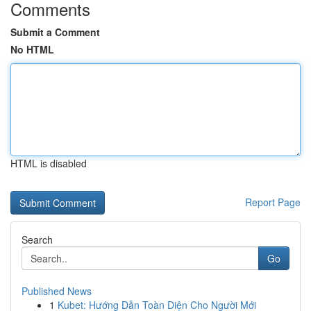
Comments
Submit a Comment
No HTML
HTML is disabled
Report Page
Search
Go
Published News
1
Kubet: Hướng Dẫn Toàn Diện Cho Người Mới