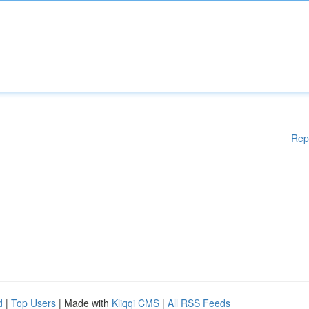
Rep
d
|
Top Users
| Made with
Kliqqi CMS
|
All RSS Feeds