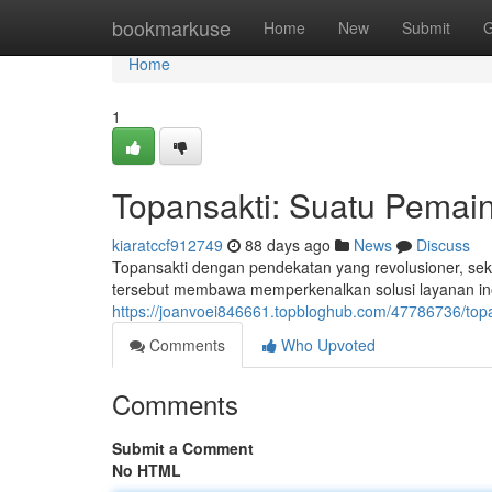
Home
bookmarkuse
Home
New
Submit
G
Home
1
Topansakti: Suatu Pemai
kiaratccf912749
88 days ago
News
Discuss
Topansakti dengan pendekatan yang revolusioner, seka
tersebut membawa memperkenalkan solusi layanan in
https://joanvoei846661.topbloghub.com/47786736/top
Comments
Who Upvoted
Comments
Submit a Comment
No HTML