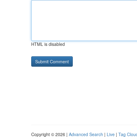
HTML is disabled
Copyright © 2026 |
Advanced Search
|
Live
|
Tag Clou