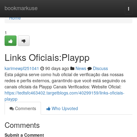
Home
bookmarkuse
Togg
navi
Home
1
Links Oficiais:Playpp
karimewpf251041
90 days ago
News
Discuss
Esta página serve como hub oficial de verificação das nossas
redes e perfis externos, garantindo que você está seguindo os
canais oficiais da Playpp Canais Verificados: Website Oficial:
https://tedtsfc463402.targetblogs.com/40299159/links-oficiais-
playpp
Comments
Who Upvoted
Comments
Submit a Comment