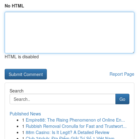
No HTML
HTML is disabled
Report Page
Search
Go
Published News
1
Empire88: The Rising Phenomenon of Online En...
1
Rubbish Removal Cronulla for Fast and Trustwort...
1
88m Casino: Is It Legit? A Detailed Review
1
Club 24club: Địa Điểm Giải Trí Số 1 Việt Nam ...