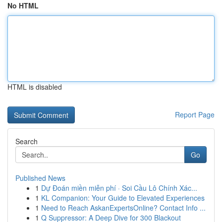
No HTML
HTML is disabled
Report Page
Search
Go
Published News
1
Dự Đoán miền miễn phí · Soi Cầu Lô Chính Xác...
1
KL Companion: Your Guide to Elevated Experiences
1
Need to Reach AskanExpertsOnline? Contact Info ...
1
Q Suppressor: A Deep Dive for 300 Blackout